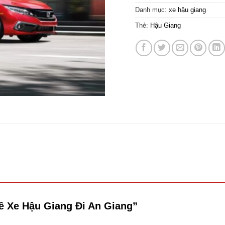
Danh mục:
xe hậu giang
Thẻ:
Hậu Giang
uê Xe Hậu Giang Đi An Giang”