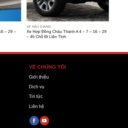
XE HẬU GIANG
16 – 29 –
Xe Hợp Đồng Châu Thành A 4 – 7 – 16 – 29
– 45 Chỗ Đi Liên Tỉnh
VỀ CHÚNG TÔI
Giới thiệu
Dịch vụ
Tin tức
Liên hệ