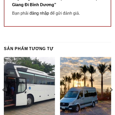
Giang Đi Bình Dương”
Bạn phải
đăng nhập
để gửi đánh giá.
SẢN PHẨM TƯƠNG TỰ