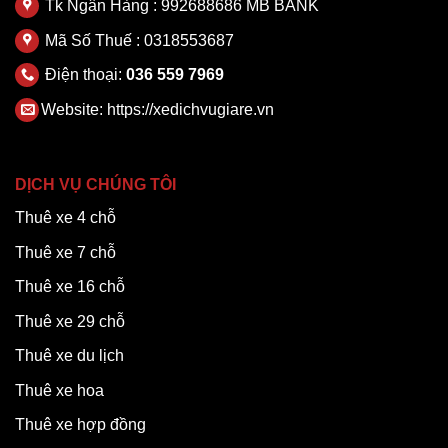
Tk Ngân Hàng : 992688686 MB BANK
Mã Số Thuế : 0318553687
Điện thoại:
036 559 7969
Website:
https://xedichvugiare.vn
DỊCH VỤ CHÚNG TÔI
Thuê xe 4 chỗ
Thuê xe 7 chỗ
Thuê xe 16 chỗ
Thuê xe 29 chỗ
Thuê xe du lịch
Thuê xe hoa
Thuê xe hợp đồng