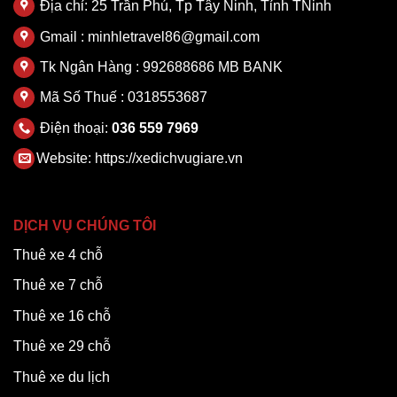
Địa chỉ: 25 Trần Phú, Tp Tây Ninh, Tỉnh TNinh
Gmail : minhletravel86@gmail.com
Tk Ngân Hàng : 992688686 MB BANK
Mã Số Thuế : 0318553687
Điện thoại:
036 559 7969
Website:
https://xedichvugiare.vn
DỊCH VỤ CHÚNG TÔI
Thuê xe 4 chỗ
Thuê xe 7 chỗ
Thuê xe 16 chỗ
Thuê xe 29 chỗ
Thuê xe du lịch