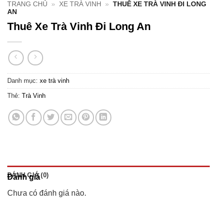
TRANG CHỦ
»
XE TRÀ VINH
»
THUÊ XE TRÀ VINH ĐI LONG
AN
Thuê Xe Trà Vinh Đi Long An
Danh mục:
xe trà vinh
Thẻ:
Trà Vinh
ĐÁNH GIÁ (0)
Đánh giá
Chưa có đánh giá nào.