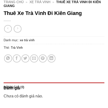
TRANG CHỦ
»
XE TRÀ VINH
»
THUÊ XE TRÀ VINH ĐI KIÊN
GIANG
Thuê Xe Trà Vinh Đi Kiên Giang
Danh mục:
xe trà vinh
Thẻ:
Trà Vinh
ĐÁNH GIÁ (0)
Đánh giá
Chưa có đánh giá nào.