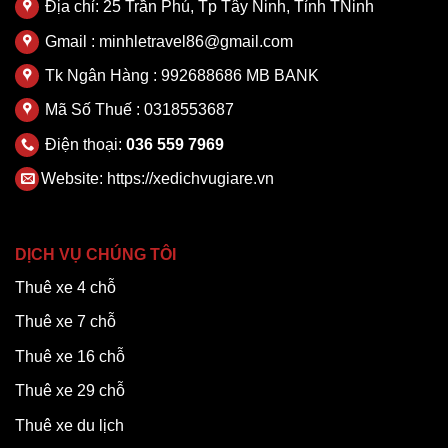
Địa chỉ: 25 Trần Phú, Tp Tây Ninh, Tỉnh TNinh
Gmail : minhletravel86@gmail.com
Tk Ngân Hàng : 992688686 MB BANK
Mã Số Thuế : 0318553687
Điện thoại:
036 559 7969
Website:
https://xedichvugiare.vn
DỊCH VỤ CHÚNG TÔI
Thuê xe 4 chỗ
Thuê xe 7 chỗ
Thuê xe 16 chỗ
Thuê xe 29 chỗ
Thuê xe du lịch