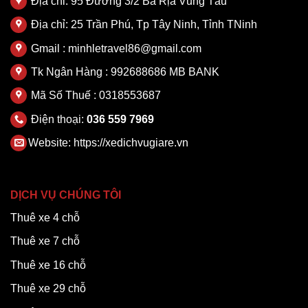
Địa chỉ: 95 Đường 3/2 Bà Rịa Vũng Tàu
Địa chỉ: 25 Trần Phú, Tp Tây Ninh, Tỉnh TNinh
Gmail : minhletravel86@gmail.com
Tk Ngân Hàng : 992688686 MB BANK
Mã Số Thuế : 0318553687
Điện thoại:
036 559 7969
Website:
https://xedichvugiare.vn
DỊCH VỤ CHÚNG TÔI
Thuê xe 4 chỗ
Thuê xe 7 chỗ
Thuê xe 16 chỗ
Thuê xe 29 chỗ