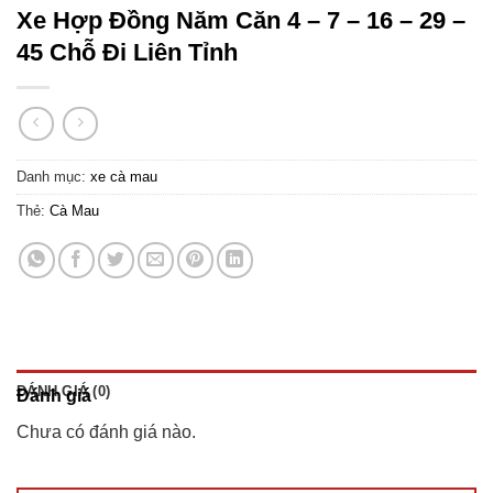
Xe Hợp Đồng Năm Căn 4 – 7 – 16 – 29 –
45 Chỗ Đi Liên Tỉnh
Danh mục:
xe cà mau
Thẻ:
Cà Mau
ĐÁNH GIÁ (0)
Đánh giá
Chưa có đánh giá nào.