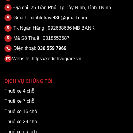
Địa chỉ: 25 Trần Phú, Tp Tây Ninh, Tỉnh TNinh
Gmail : minhletravel86@gmail.com
Tk Ngân Hàng : 992688686 MB BANK
Mã Số Thuế : 0318553687
Điện thoại:
036 559 7969
Website:
https://xedichvugiare.vn
DỊCH VỤ CHÚNG TÔI
Thuê xe 4 chỗ
Thuê xe 7 chỗ
Thuê xe 16 chỗ
Thuê xe 29 chỗ
Thuê xe du lịch