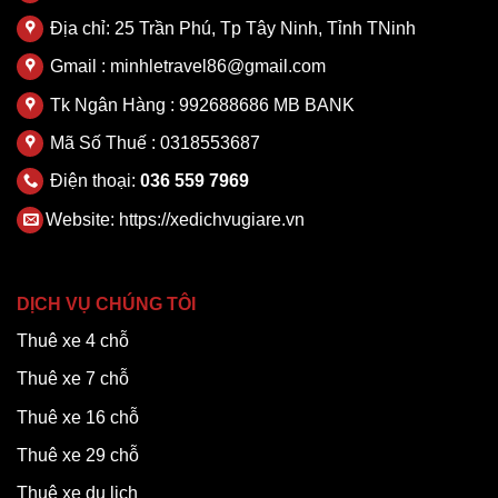
Địa chỉ: 25 Trần Phú, Tp Tây Ninh, Tỉnh TNinh
Gmail : minhletravel86@gmail.com
Tk Ngân Hàng : 992688686 MB BANK
Mã Số Thuế : 0318553687
Điện thoại:
036 559 7969
Website:
https://xedichvugiare.vn
DỊCH VỤ CHÚNG TÔI
Thuê xe 4 chỗ
Thuê xe 7 chỗ
Thuê xe 16 chỗ
Thuê xe 29 chỗ
Thuê xe du lịch