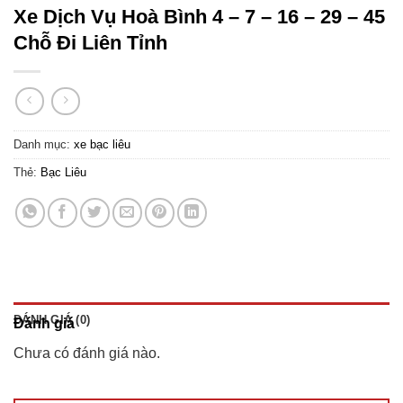
Xe Dịch Vụ Hoà Bình 4 – 7 – 16 – 29 – 45
Chỗ Đi Liên Tỉnh
Danh mục:
xe bạc liêu
Thẻ:
Bạc Liêu
ĐÁNH GIÁ (0)
Đánh giá
Chưa có đánh giá nào.