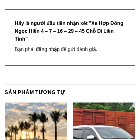
Hãy là người đầu tiên nhận xét “Xe Hợp Đồng
Ngọc Hiển 4 – 7 – 16 – 29 – 45 Chỗ Đi Liên
Tỉnh”
Bạn phải
đăng nhập
để gửi đánh giá.
SẢN PHẨM TƯƠNG TỰ