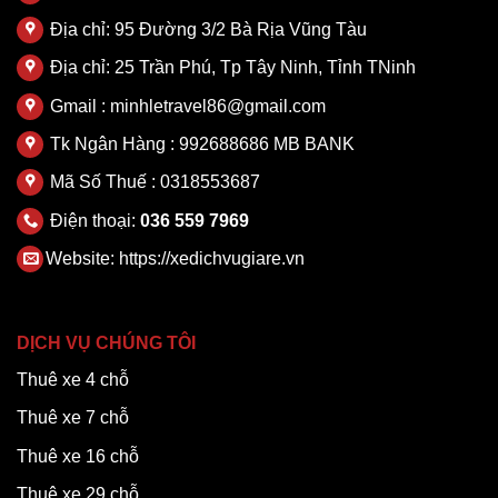
Địa chỉ: 95 Đường 3/2 Bà Rịa Vũng Tàu
Địa chỉ: 25 Trần Phú, Tp Tây Ninh, Tỉnh TNinh
Gmail : minhletravel86@gmail.com
Tk Ngân Hàng : 992688686 MB BANK
Mã Số Thuế : 0318553687
Điện thoại:
036 559 7969
Website:
https://xedichvugiare.vn
DỊCH VỤ CHÚNG TÔI
Thuê xe 4 chỗ
Thuê xe 7 chỗ
Thuê xe 16 chỗ
Thuê xe 29 chỗ